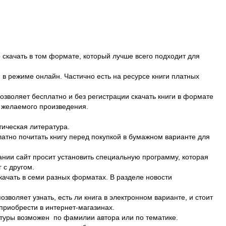
о скачать в том формате, который лучше всего подходит для
в режиме онлайн. Частично есть на ресурсе книги платных
зволяет бесплатно и без регистрации скачать книги в формате
а желаемого произведения.
ическая литература.
атно почитать книгу перед покупкой в бумажном варианте для
ании сайт просит установить специальную программу, которая
 с другом.
качать в семи разных форматах. В разделе новости
воляет узнать, есть ли книга в электронном варианте, и стоит
приобрести в интернет-магазинах.
атуры возможен по фамилии автора или по тематике.