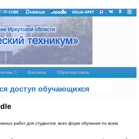
телям
Контакты
Обратная связь
тся доступ обучающихся
dle
омных работ для студентов всех форм обучения по всем