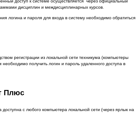
ленный доступ к системе осуществляется через официальный
граммами дисциплин и междисциплинарных курсов.
ния логина и пароля для входа в систему необходимо обратиться
дством регистрации из локальной сети техникума (компьютеры
 необходимо получить логин и пароль удаленного доступа в
т Плюс
 доступна с любого компьютера локальной сети (через ярлык на