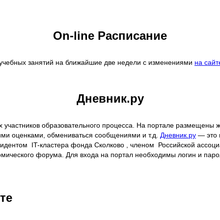
On-line Расписание
 учебных занятий на ближайшие две недели с изменениями
на сайт
Дневник.ру
участников образовательного процесса. На портале размещены жу
щими оценками, обмениваться сообщениями и т.д.
Дневник.ру
— это 
идентом IT-кластера фонда Сколково , членом Российской ассоци
мического форума. Для входа на портал необходимы логин и паро
те