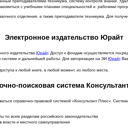
нные преподавателями техникума, систему контроля знаний. Уда
знакомиться с учебными планами специальностей и рабочими про
заочного отделения, а также преподаватели техникума. Для получе
Электронное издательство Юрайт
нного издательства
Юрайт
, Доступ к фондам осуществляется посре
в системе и дальнейшей работы. Для авторизации на ЭИ
Юрайт
Вам
доступа к любой книге, в любой момент, из любого места.
очно-поисковая система Консультан
ваться справочно-правовой системой «Консультант Плюс». Система
 по всем разделам российского законодательства
в власти и местного самоуправления